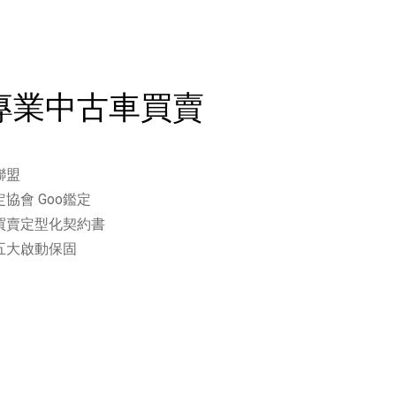
專業中古車買賣
聯盟
協會 Goo鑑定
買賣定型化契約書
五大啟動保固