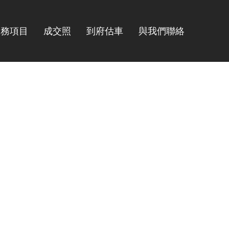
服務項目
成交照
到府估車
與我們聯絡